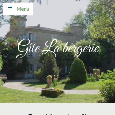
Menu
Gîte La bergerie