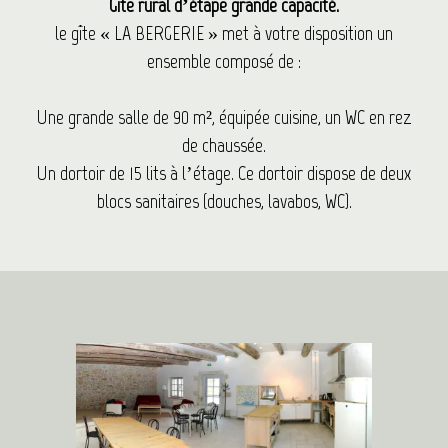
Gîte rural d’étape grande capacité.
le gîte « LA BERGERIE » met à votre disposition un
ensemble composé de :
Une grande salle de 90 m², équipée cuisine, un WC en rez
de chaussée.
Un dortoir de 15 lits à l’étage. Ce dortoir dispose de deux
blocs sanitaires (douches, lavabos, WC).