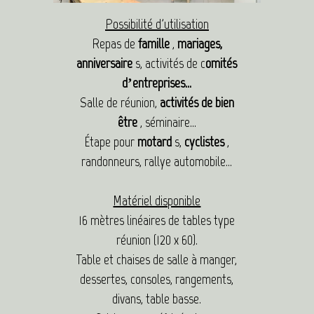
Possibilité d'utilisation
Repas de
famille
,
mariages,
anniversaire
s, activités de c
omités
d’entreprises…
Salle de réunion,
activités de bien
être
, séminaire…
Étape pour
motard
s,
cyclistes
,
randonneurs, rallye automobile…
Matériel disponible
16 mètres linéaires de tables type
réunion (120 x 60).
Table et chaises de salle à manger,
dessertes, consoles, rangements,
divans, table basse.