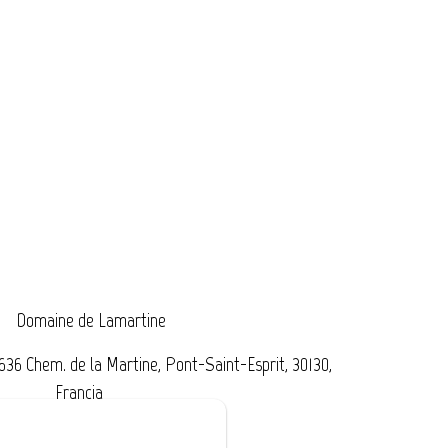
Domaine de Lamartine
636 Chem. de la Martine, Pont-Saint-Esprit, 30130,
Francia
eni indicazioni
Chiamaci