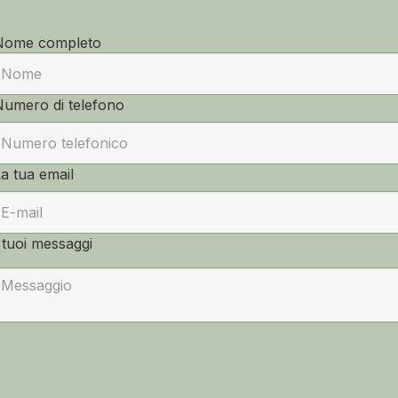
Nome completo
Numero di telefono
a tua email
 tuoi messaggi