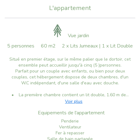
L'appartement
Vue jardin
5 personnes
60 m2
2 x Lits Jumeaux
|
1 x Lit Double
Situé en premier étage, sur le même palier que le dortoir, cet
ensemble peut accueillir jusqu'à cinq (5 )personnes.
Parfait pour un couple avec enfants, ou bien pour deux
couples, cet hébergement dispose de deux chambres, d'un
W.C indépendant, d'une salle d'eau avec douche.
• La première chambre contient un lit double, 1.60 m de...
Voir plus
Equipements de l'appartement
Penderie
Ventilateur
Fer à repasser
Salle de bain partagée