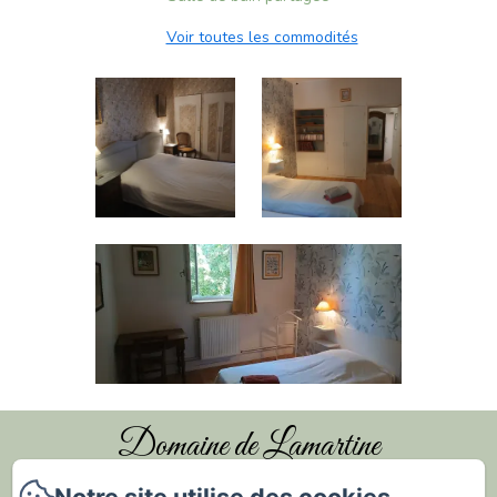
Voir toutes les commodités
Domaine de Lamartine