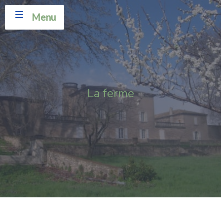
Menu
La ferme