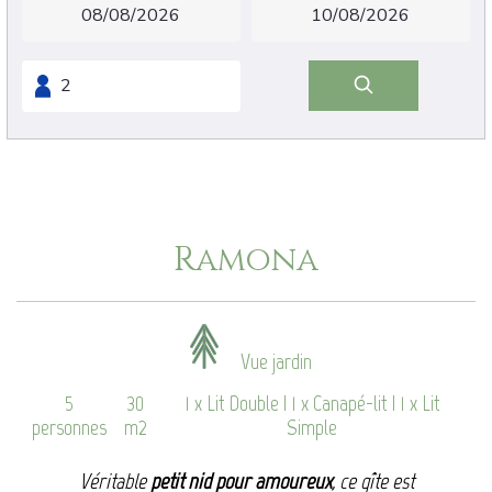
Ramona
Vue jardin
5
30
1 x Lit Double
|
1 x Canapé-lit
|
1 x Lit
personnes
m2
Simple
Véritable
petit nid pour amoureux
, ce gîte est