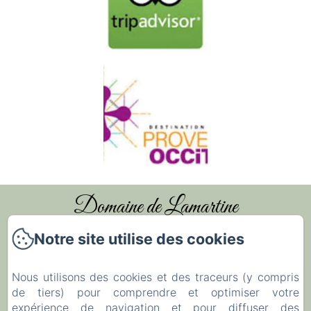
Domaine de Lamartine
Notre site utilise des cookies
Accueil
Nous utilisons des cookies et des traceurs (y compris
Chambres et Gîtes
de tiers) pour comprendre et optimiser votre
expérience de navigation et pour diffuser des
Mariages & Évènements