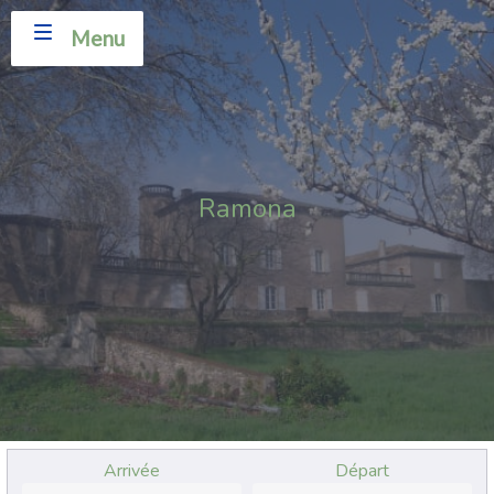
Menu
Ramona
Arrivée
Départ