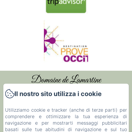
Domaine de Lamartine
Il nostro sito utilizza i cookie
Accueil
Utilizziamo cookie e tracker (anche di terze parti) per
Chambres et Gîtes
comprendere e ottimizzare la tua esperienza di
navigazione e per mostrarti messaggi pubblicitari
Mariages & Évènements
basati sulle tue abitudini di navigazione e sul tuo