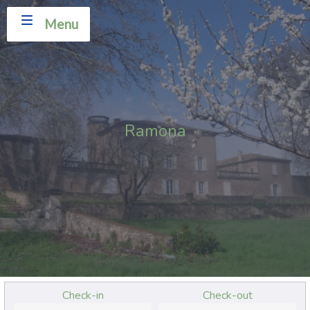
Menu
Ramona
Check-in
Check-out