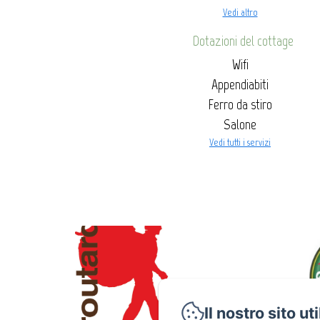
Vedi altro
Dotazioni del cottage
Wifi
Appendiabiti
Ferro da stiro
Salone
Vedi tutti i servizi
Il nostro sito ut