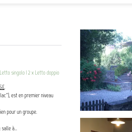
 Letto singolo
|
2 x Letto doppio
SE
.
lac"), est en premier niveau
bien pour un groupe.
salle à...