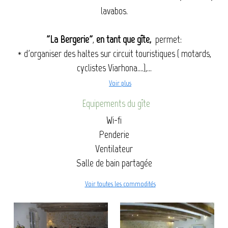
lavabos.
"La Bergerie"
,
en tant que gîte,
permet:
* d'organiser des haltes sur circuit touristiques ( motards,
cyclistes Viarhona....),...
Voir plus
Equipements du gîte
Wi-fi
Penderie
Ventilateur
Salle de bain partagée
Voir toutes les commodités