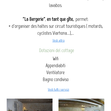
lavabos.
"La Bergerie"
,
en tant que gîte,
permet:
* d'organiser des haltes sur circuit touristiques ( motards,
cyclistes Viarhona....),...
Vedi altro
Dotazioni del cottage
Wifi
Appendiabiti
Ventilatore
Bagno condiviso
Vedi tutti i servizi