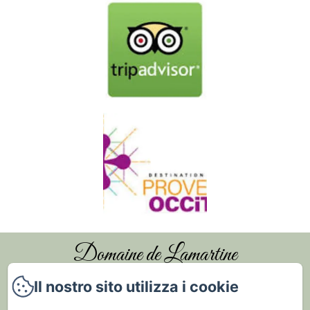
Domaine de Lamartine
Il nostro sito utilizza i cookie