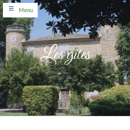
Menu
Les gîtes